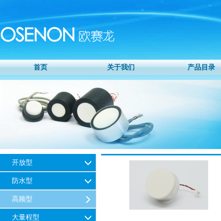
首页
关于我们
产品目录
开放型
防水型
高频型
大量程型