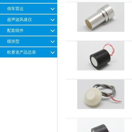
倒车雷达
超声波风速仪
配套组件
模块型
欧赛龙产品总表